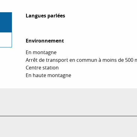
Langues parlées
Langues parlées
Environnement
Environnement
En montagne
Arrêt de transport en commun à moins de 500 
Centre station
En haute montagne