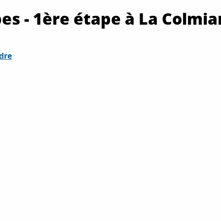
es - 1ère étape à La Colmia
dre