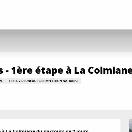
 - 1ère étape à La Colmiane
ME
EPREUVE/CONCOURS/COMPÉTITION NATIONAL
 à La Colmiane du parcours de 7 jours.