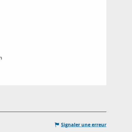
m
Signaler une erreur