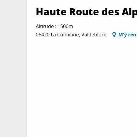
Haute Route des Alp
Altitude : 1500m
06420 La Colmiane, Valdeblore
M'y ren