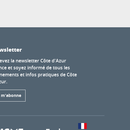
wsletter
evez la newsletter Côte d'Azur
nce et soyez informé de tous les
nements et infos pratiques de Côte
zur.
e m'abonne