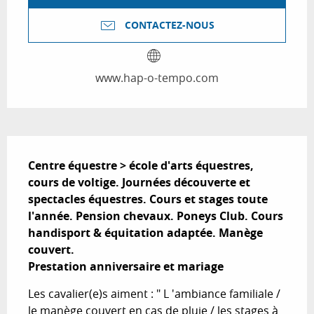
CONTACTEZ-NOUS
www.hap-o-tempo.com
Description
Centre équestre > école d'arts équestres, 
cours de voltige. Journées découverte et 
spectacles équestres. Cours et stages toute 
l'année. Pension chevaux. Poneys Club. Cours 
handisport & équitation adaptée. Manège 
couvert.

Prestation anniversaire et mariage
Les cavalier(e)s aiment : " L 'ambiance familiale / 
le manège couvert en cas de pluie / les stages à 