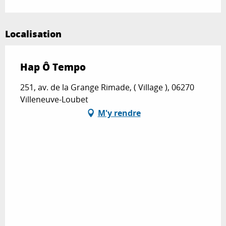
Localisation
Hap Ô Tempo
251, av. de la Grange Rimade, ( Village ), 06270
Villeneuve-Loubet
M'y rendre