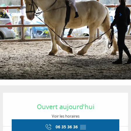
Ouverture et coordonnées
Ouvert aujourd'hui
Voir les horaires
06 35 36 36
▒▒