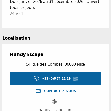
Du 2 janvier 2026 au 31 décembre 2026 - Ouvert
tous les jours
24h/24
Localisation
Handy Escape
54 Rue des Combes, 06000 Nice
+33 (0)6 71 22 29
▒▒
CONTACTEZ-NOUS
handyescape.com