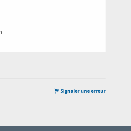
m
Signaler une erreur