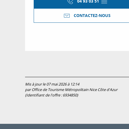
04 93 03 51
▒▒
CONTACTEZ-NOUS
Mis à jour le 07 mai 2026 à 12:14
par Office de Tourisme Métropolitain Nice Côte d'Azur
(Identifiant de l'offre :
6934850
)