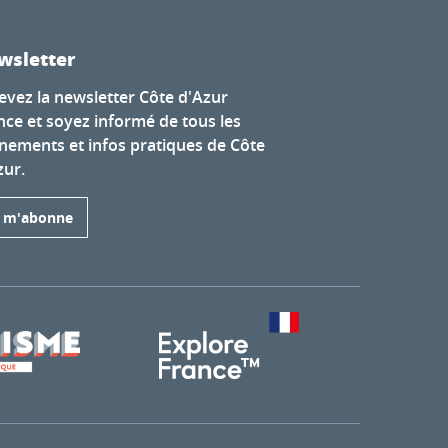
wsletter
evez la newsletter Côte d'Azur
nce et soyez informé de tous les
nements et infos pratiques de Côte
zur.
e m'abonne