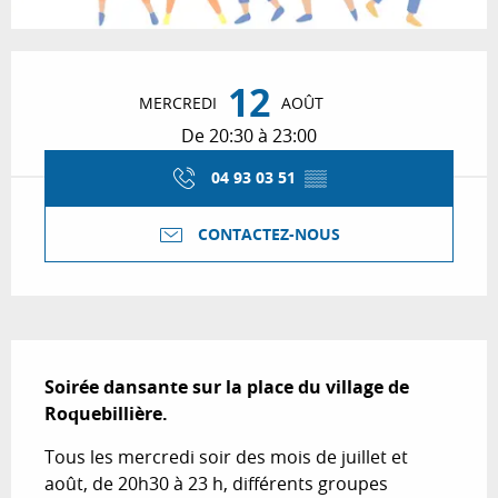
Ouverture et coordonnées
12
MERCREDI
AOÛT
De 20:30 à 23:00
04 93 03 51
▒▒
CONTACTEZ-NOUS
Description
Soirée dansante sur la place du village de 
Roquebillière.
Tous les mercredi soir des mois de juillet et 
août, de 20h30 à 23 h, différents groupes 