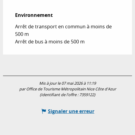
Environnement
Environnement
Arrêt de transport en commun à moins de
500 m
Arrêt de bus à moins de 500 m
Mis à jour le 07 mai 2026 à 11:19
par Office de Tourisme Métropolitain Nice Côte d'Azur
(Identifiant de l'offre :
7359122
)
Signaler une erreur