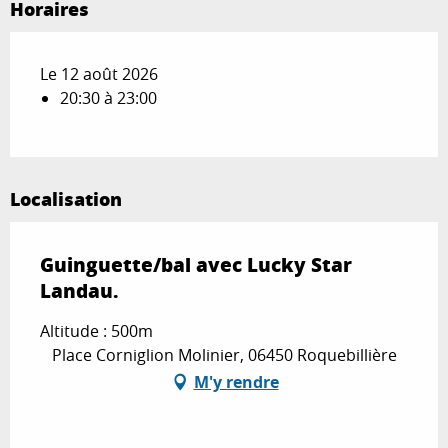
Horaires
Le 12 août 2026
20:30 à 23:00
Localisation
Guinguette/bal avec Lucky Star
Landau.
Altitude : 500m
Place Corniglion Molinier, 06450 Roquebillière
M'y rendre