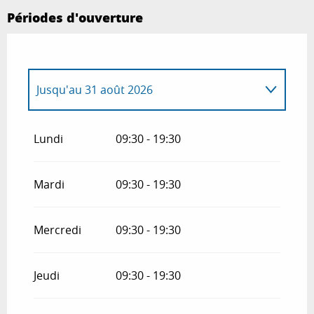
Périodes d'ouverture
Jusqu'au
31 août 2026
Du
1 septembre 2026
au
31 octobre
2026
Lundi
09:30 - 19:30
Du
20 février 2027
au
31 mars 2027
Mardi
09:30 - 19:30
Du
1 avril 2027
au
30 juin 2027
Mercredi
09:30 - 19:30
Jeudi
09:30 - 19:30