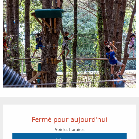
Ouverture et coordonnées
Fermé pour aujourd'hui
Voir les horaires