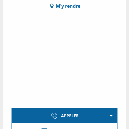
M'y rendre
APPELER