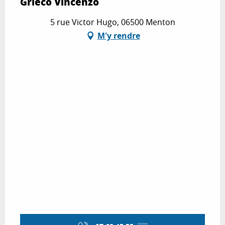
Grieco Vincenzo
5 rue Victor Hugo, 06500 Menton
M'y rendre