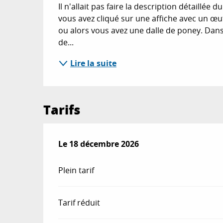
Il n'allait pas faire la description détaillée d
vous avez cliqué sur une affiche avec un œuf 
ou alors vous avez une dalle de poney. Dans le
de...
Lire la suite
Tarifs
Le
Le
18 décembre 2026
18 décembre 2026
Plein tarif
Tarif réduit