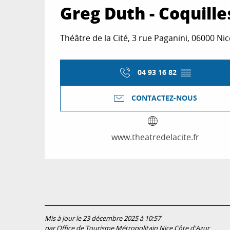
Greg Duth - Coquille
Théâtre de la Cité, 3 rue Paganini, 06000 Nic
04 93 16 82
▒▒
CONTACTEZ-NOUS
www.theatredelacite.fr
Mis à jour le 23 décembre 2025 à 10:57
par Office de Tourisme Métropolitain Nice Côte d'Azur