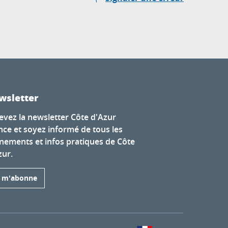
wsletter
evez la newsletter Côte d'Azur
nce et soyez informé de tous les
nements et infos pratiques de Côte
zur.
e m'abonne