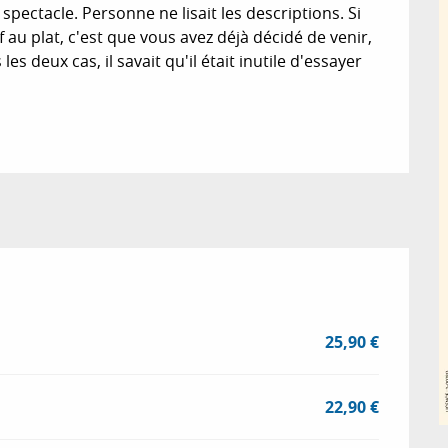
u spectacle. Personne ne lisait les descriptions. Si 
au plat, c'est que vous avez déjà décidé de venir, 
s deux cas, il savait qu'il était inutile d'essayer 
25,90 €
22,90 €