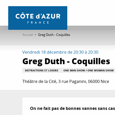
Aller
au
contenu
principal
Accueil
Greg Duth - Coquilles
Vendredi 18 décembre de 20:30 à 20:30
Greg Duth - Coquilles
DISTRACTIONS ET LOISIRS
ONE MAN SHOW / ONE WOMAN SHOW
Théâtre de la Cité, 3 rue Paganini, 06000 Nice
Description
On ne fait pas de bonnes vannes sans cas