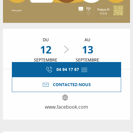
Ouverture et coordonnées
DU
AU
12
13
SEPTEMBRE
SEPTEMBRE
04 94 17 67
▒▒
CONTACTEZ-NOUS
www.facebook.com