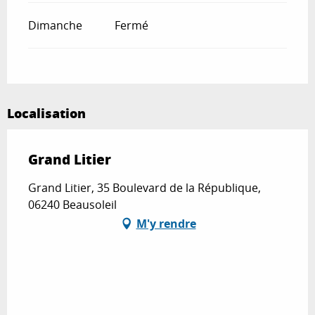
Dimanche
Fermé
Localisation
Grand Litier
Grand Litier, 35 Boulevard de la République,
06240 Beausoleil
M'y rendre