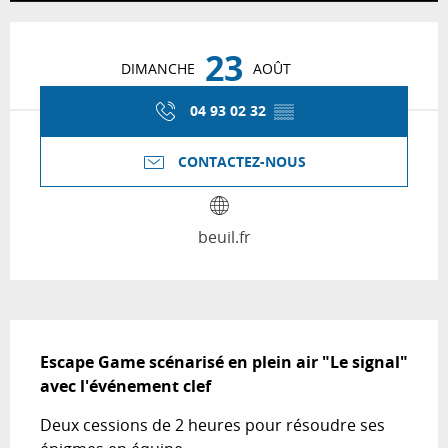
Ouverture et coordonnées
23
DIMANCHE
AOÛT
04 93 02 32
▒▒
CONTACTEZ-NOUS
beuil.fr
Description
Escape Game scénarisé en plein air "Le signal" 
avec l'événement clef
Deux cessions de 2 heures pour résoudre ses 