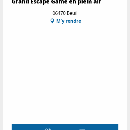
Grand Escape Game en plein air
06470 Beuil
M'y rendre