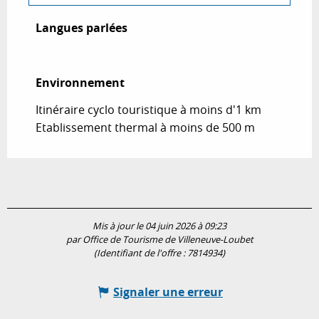
Langues parlées
Langues parlées
Environnement
Environnement
Itinéraire cyclo touristique à moins d'1 km
Etablissement thermal à moins de 500 m
Mis à jour le 04 juin 2026 à 09:23
par Office de Tourisme de Villeneuve-Loubet
(Identifiant de l'offre :
7814934
)
Signaler une erreur