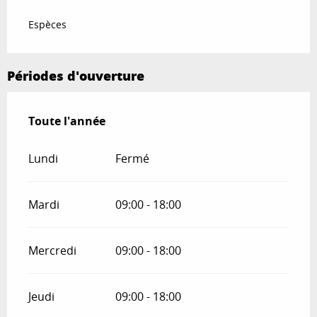
Espèces
Périodes d'ouverture
Toute l'année
Toute l'année
Lundi
Fermé
Mardi
09:00 - 18:00
Mercredi
09:00 - 18:00
Jeudi
09:00 - 18:00