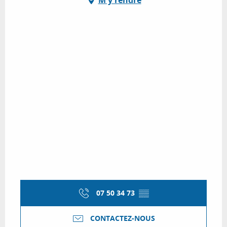
M'y rendre
07 50 34 73
▒▒
CONTACTEZ-NOUS