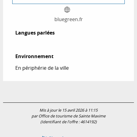
bluegreen.fr
Langues parlées
Langues parlées
Environnement
Environnement
En périphérie de la ville
Mis à jour le 15 avril 2026 à 11:15
par Office de tourisme de Sainte Maxime
(Identifiant de l'offre :
4614192
)