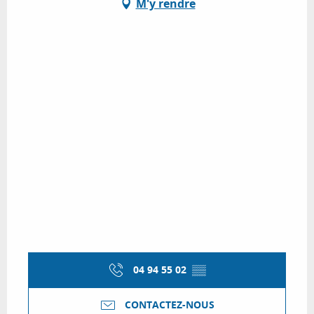
M'y rendre
04 94 55 02
▒▒
CONTACTEZ-NOUS