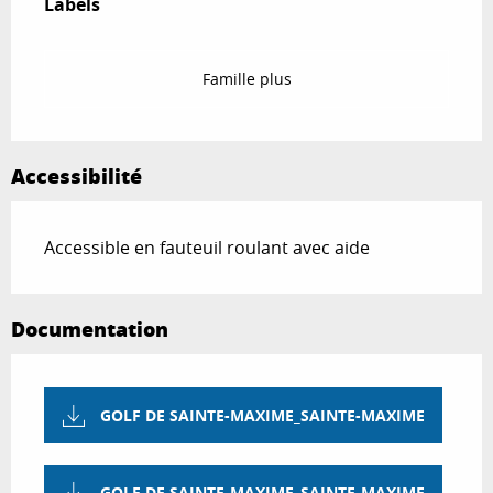
Labels
Labels
Famille plus
Accessibilité
Accessible en fauteuil roulant avec aide
Documentation
GOLF DE SAINTE-MAXIME_SAINTE-MAXIME
GOLF DE SAINTE-MAXIME_SAINTE-MAXIME