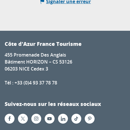
Signaler une erreur
Côte d'Azur France Tourisme
455 Promenade Des Anglais
Bâtiment HORIZON – CS 53126
06203 NICE Cedex 3
Tél : +33 (0)4 93 37 78 78
Suivez-nous sur les réseaux sociaux