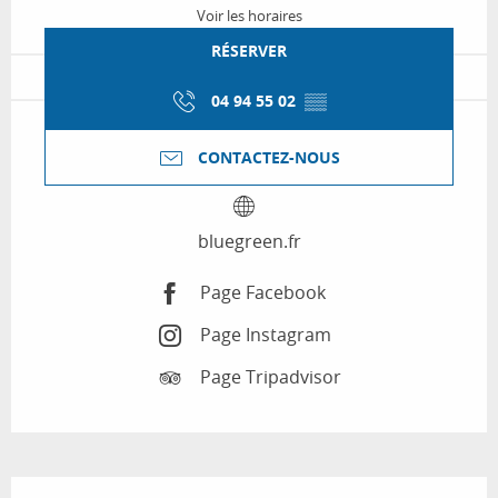
Voir les horaires
RÉSERVER
04 94 55 02
▒▒
CONTACTEZ-NOUS
bluegreen.fr
Page Facebook
Page Instagram
Page Tripadvisor
Description