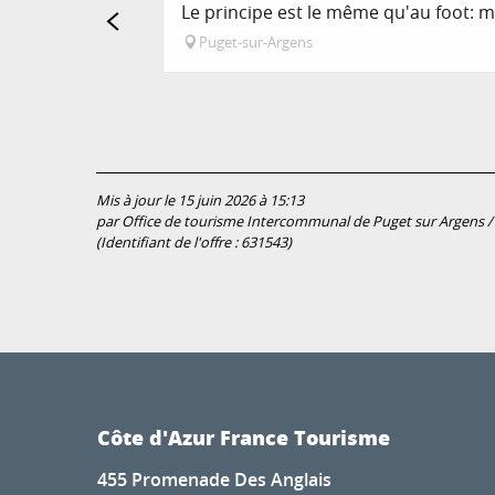
Le principe est le même qu'au foot: m
Puget-sur-Argens
Mis à jour le 15 juin 2026 à 15:13
par Office de tourisme Intercommunal de Puget sur Argens / L
(Identifiant de l'offre :
631543
)
Côte d'Azur France Tourisme
455 Promenade Des Anglais