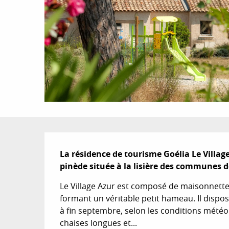
Description
La résidence de tourisme Goélia Le Villag
pinède située à la lisière des communes 
Le Village Azur est composé de maisonnettes 
formant un véritable petit hameau. Il dispos
à fin septembre, selon les conditions météo
chaises longues et...