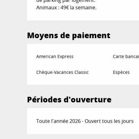
de parking par logement.
Animaux : 49€ la semaine.
Moyens de paiement
American Express
Carte bancai
Chèque-Vacances Classic
Espèces
Périodes d'ouverture
Toute l'année 2026 - Ouvert tous les jours