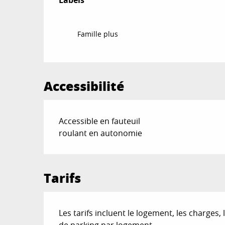
Labels
Labels
Famille plus
Accessibilité
Accessible en fauteuil
roulant en autonomie
Tarifs
Les tarifs incluent le logement, les charges,