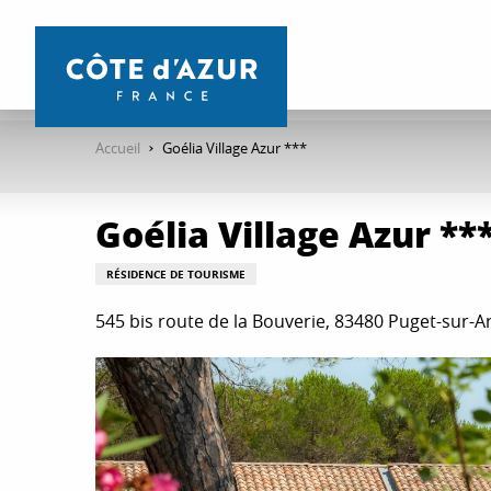
Aller
au
contenu
principal
Accueil
Goélia Village Azur ***
Goélia Village Azur **
RÉSIDENCE DE TOURISME
545 bis route de la Bouverie, 83480 Puget-sur-A