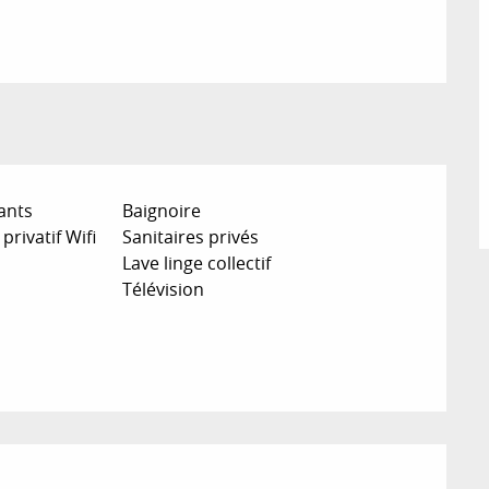
ants
Baignoire
privatif Wifi
Sanitaires privés
Lave linge collectif
Télévision
ions