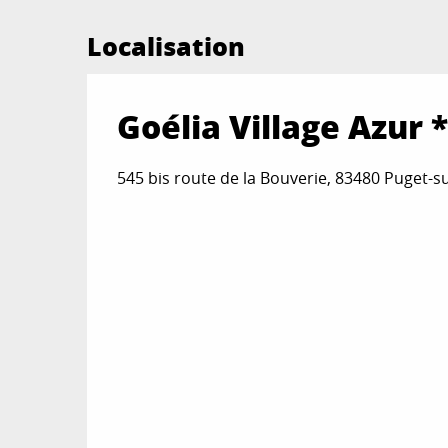
Localisation
Goélia Village Azur 
545 bis route de la Bouverie, 83480 Puget-s