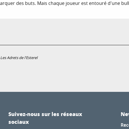
arquer des buts. Mais chaque joueur est entouré d'une bull
es Adrets de l'Esterel
Suivez-nous sur les réseaux
Ne
sociaux
Rec