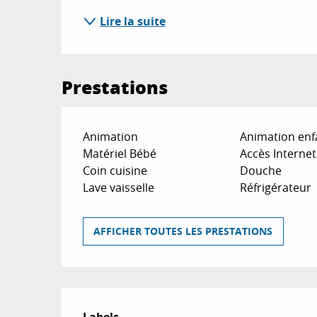
Lire la suite
Prestations
Animation
Animation enf
Matériel Bébé
Accès Internet 
Coin cuisine
Douche
Lave vaisselle
Réfrigérateur
AFFICHER TOUTES LES PRESTATIONS
Offres de prestat