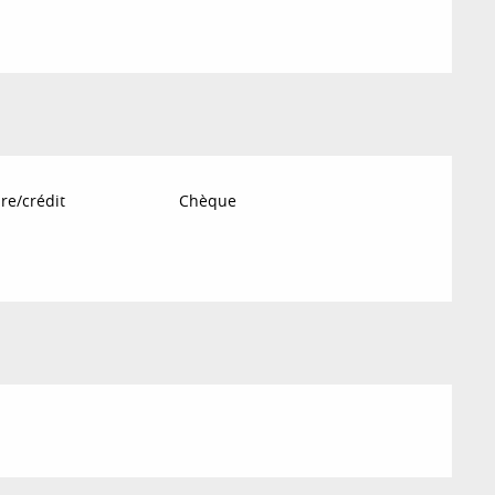
re/crédit
Chèque