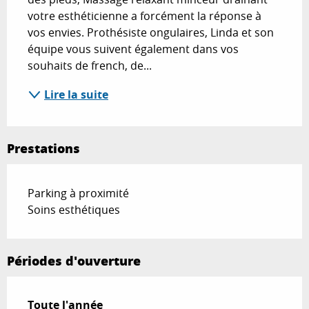
votre esthéticienne a forcément la réponse à 
vos envies. Prothésiste ongulaires, Linda et son 
équipe vous suivent également dans vos 
souhaits de french, de...
Lire la suite
Prestations
Parking à proximité
Soins esthétiques
Périodes d'ouverture
Toute l'année
Toute l'année