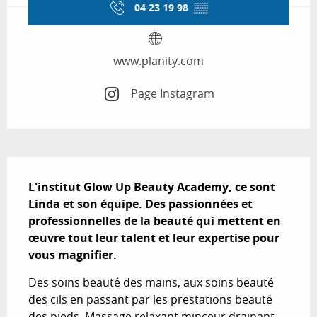
04 23 19 98
▒▒
www.planity.com
Page Instagram
Description
L'institut Glow Up Beauty Academy, ce sont 
Linda et son équipe. Des passionnées et 
professionnelles de la beauté qui mettent en 
œuvre tout leur talent et leur expertise pour 
vous magnifier.
Des soins beauté des mains, aux soins beauté 
des cils en passant par les prestations beauté 
des pieds, Massage relaxant minceur drainant 