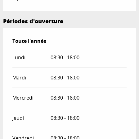
Périodes d'ouverture
Toute l'année
Toute l'année
Lundi
08:30 - 18:00
Mardi
08:30 - 18:00
Mercredi
08:30 - 18:00
Jeudi
08:30 - 18:00
Vendredi
08:30 - 18:00