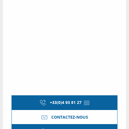
+33(0)4 93 81 27
▒▒
CONTACTEZ-NOUS