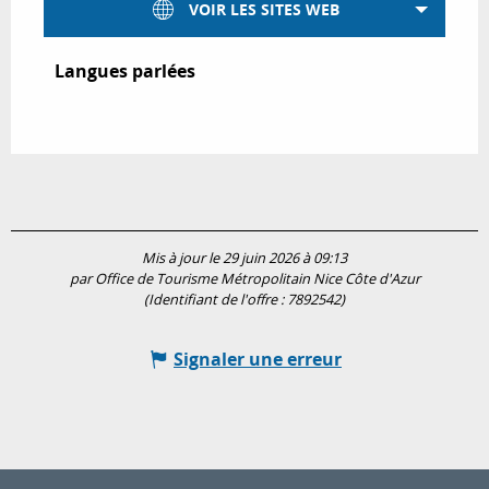
VOIR LES SITES WEB
Langues parlées
Langues parlées
Mis à jour le 29 juin 2026 à 09:13
par Office de Tourisme Métropolitain Nice Côte d'Azur
(Identifiant de l'offre :
7892542
)
Signaler une erreur