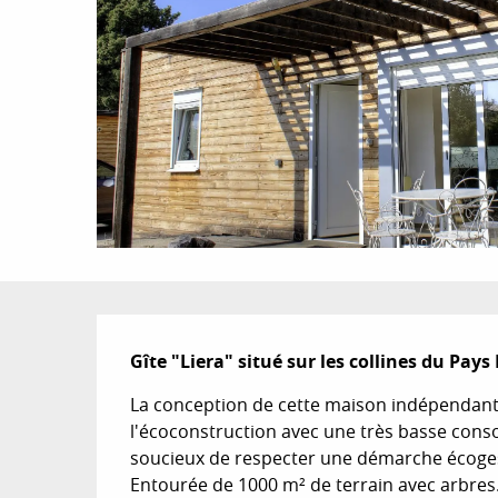
Description
Gîte "Liera" situé sur les collines du Pay
La conception de cette maison indépendante 
l'écoconstruction avec une très basse conso
soucieux de respecter une démarche écogeste
Entourée de 1000 m² de terrain avec arbres.