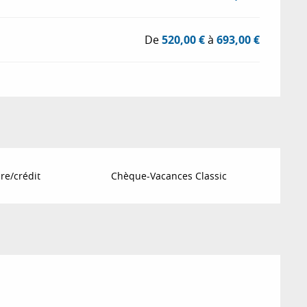
De
520,00 €
à
693,00 €
re/crédit
Chèque-Vacances Classic