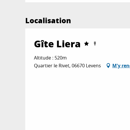
Localisation
Gîte Liera
Altitude : 520m
Quartier le Rivet, 06670 Levens
M'y ren