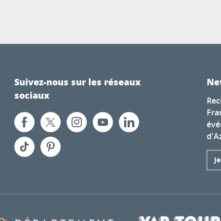
Suivez-nous sur les réseaux
Ne
sociaux
Rec
Fra
évé
d'A
J