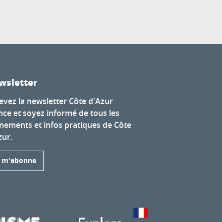
wsletter
evez la newsletter Côte d'Azur
nce et soyez informé de tous les
nements et infos pratiques de Côte
zur.
e m'abonne