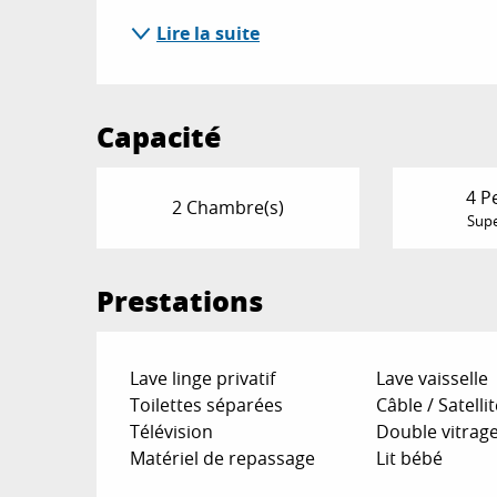
Lire la suite
Capacité
4 P
2 Chambre(s)
Supe
Prestations
Lave linge privatif
Lave vaisselle
Toilettes séparées
Câble / Satellit
Télévision
Double vitrag
Matériel de repassage
Lit bébé