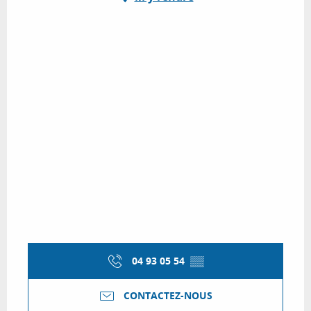
04 93 05 54
▒▒
CONTACTEZ-NOUS