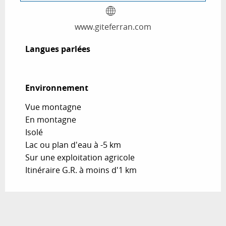
www.giteferran.com
Langues parlées
Langues parlées
Environnement
Environnement
Vue montagne
En montagne
Isolé
Lac ou plan d'eau à -5 km
Sur une exploitation agricole
Itinéraire G.R. à moins d'1 km