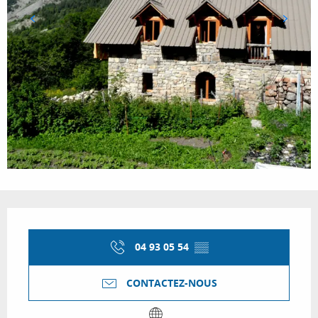
Ouverture et coordonnées
04 93 05 54
▒▒
CONTACTEZ-NOUS