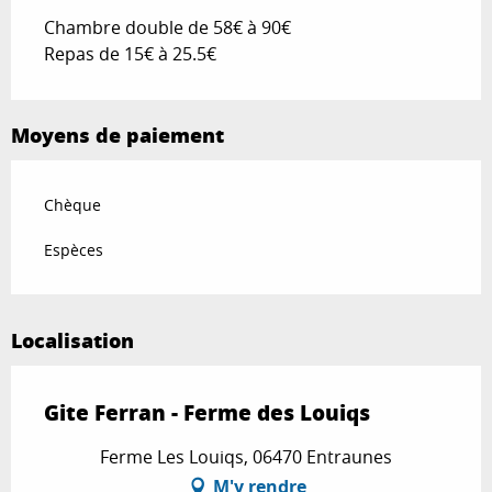
Chambre double de 58€ à 90€
Repas de 15€ à 25.5€
Moyens de paiement
Chèque
Espèces
Localisation
Gite Ferran - Ferme des Louiqs
Ferme Les Louiqs, 06470 Entraunes
M'y rendre