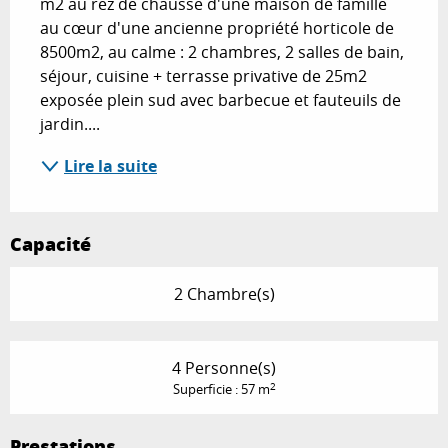
m2 au rez de chausse d'une maison de famille 
au cœur d'une ancienne propriété horticole de 
8500m2, au calme : 2 chambres, 2 salles de bain, 
séjour, cuisine + terrasse privative de 25m2 
exposée plein sud avec barbecue et fauteuils de 
jardin....
Lire la suite
Capacité
2 Chambre(s)
4 Personne(s)
2
Superficie : 57 m
Prestations