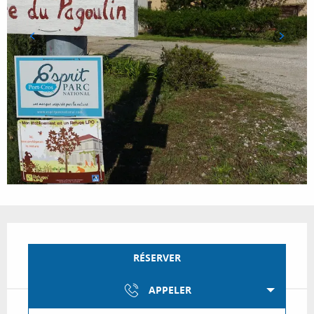
Ouverture et coordonnées
RÉSERVER
APPELER