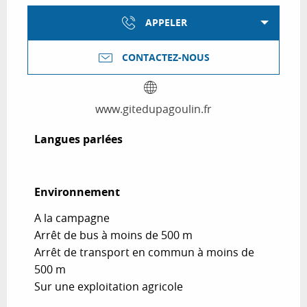
APPELER
CONTACTEZ-NOUS
www.gitedupagoulin.fr
Langues parlées
Langues parlées
Environnement
Environnement
A la campagne
Arrêt de bus à moins de 500 m
Arrêt de transport en commun à moins de
500 m
Sur une exploitation agricole