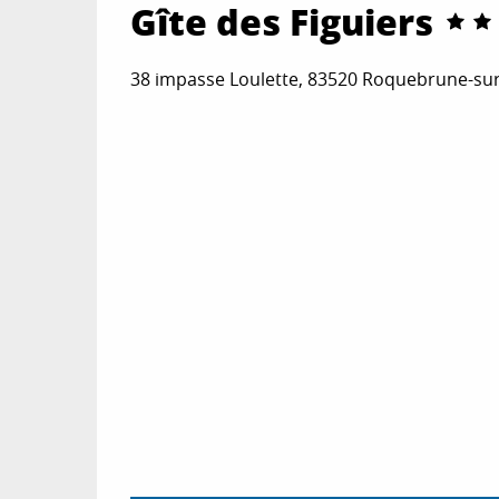
Gîte des Figuiers
38 impasse Loulette, 83520 Roquebrune-su