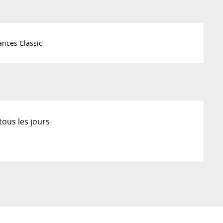
nces Classic
tous les jours