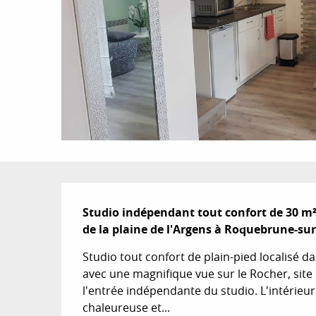
Description
Studio indépendant tout confort de 30 m².
de la plaine de l'Argens à Roquebrune-su
Studio tout confort de plain-pied localisé 
avec une magnifique vue sur le Rocher, site 
l'entrée indépendante du studio. L'intérie
chaleureuse et...