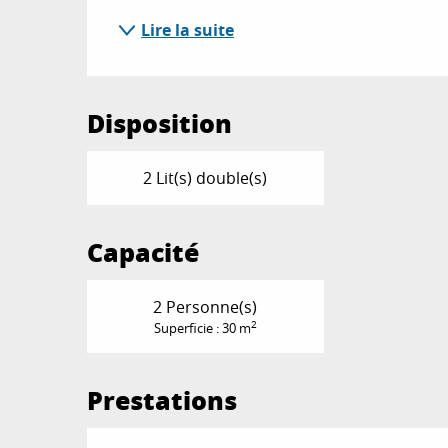
Lire la suite
Disposition
2 Lit(s) double(s)
Capacité
2 Personne(s)
2
Superficie : 30 m
Prestations