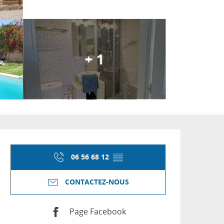
+ 1
Ouverture et coordon
06 56 68 12
▒▒
CONTACTEZ-NOUS
Page Facebook