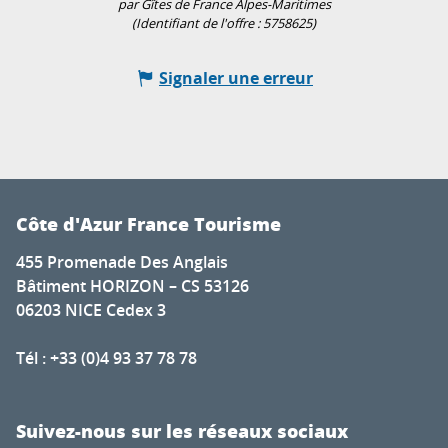
par Gîtes de France Alpes-Maritimes
(Identifiant de l'offre :
5758625
)
Signaler une erreur
Côte d'Azur France Tourisme
455 Promenade Des Anglais
Bâtiment HORIZON – CS 53126
06203 NICE Cedex 3
Tél : +33 (0)4 93 37 78 78
Suivez-nous sur les réseaux sociaux