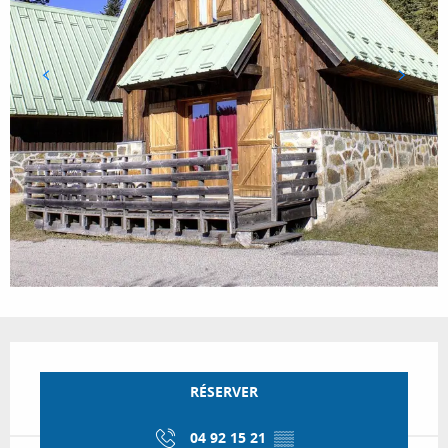
Ouverture et coordonnées
RÉSERVER
04 92 15 21
▒▒