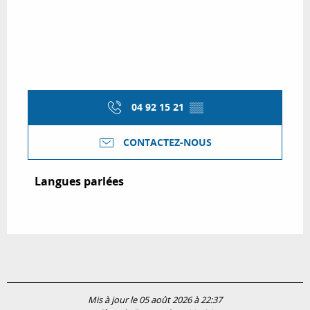
04 92 15 21
▒▒
CONTACTEZ-NOUS
Langues parlées
Langues parlées
Mis à jour le 05 août 2026 à 22:37