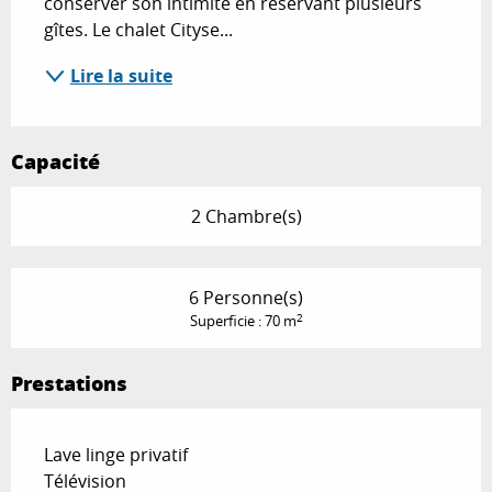
conserver son intimité en réservant plusieurs 
gîtes. Le chalet Cityse...
Lire la suite
Capacité
2 Chambre(s)
6 Personne(s)
2
Superficie : 70 m
Prestations
Lave linge privatif
Télévision