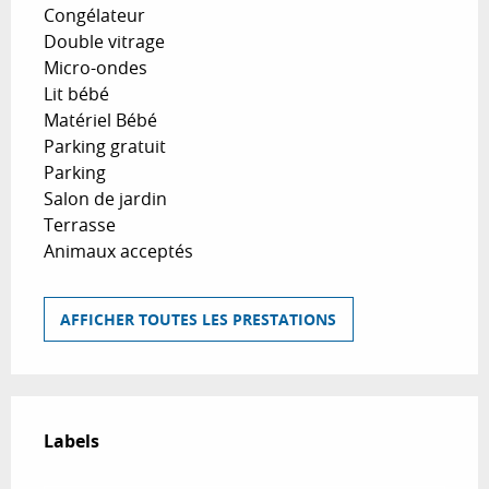
Congélateur
Double vitrage
Micro-ondes
Lit bébé
Matériel Bébé
Parking gratuit
Parking
Salon de jardin
Terrasse
Animaux acceptés
AFFICHER TOUTES LES PRESTATIONS
Offres de prestations
Labels
Labels