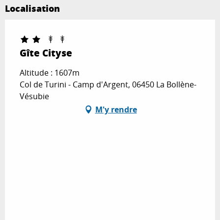
Localisation
Gîte Cityse
Altitude : 1607m
Col de Turini - Camp d'Argent, 06450 La Bollène-
Vésubie
M'y rendre