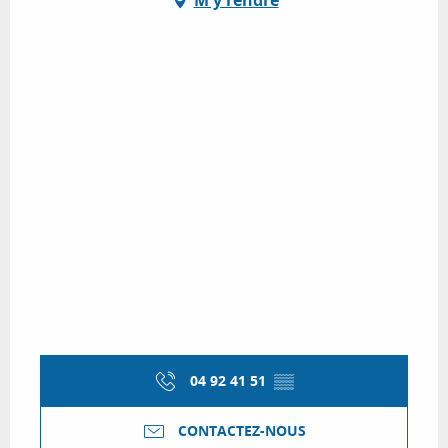
M'y rendre
04 92 41 51
▒▒
CONTACTEZ-NOUS