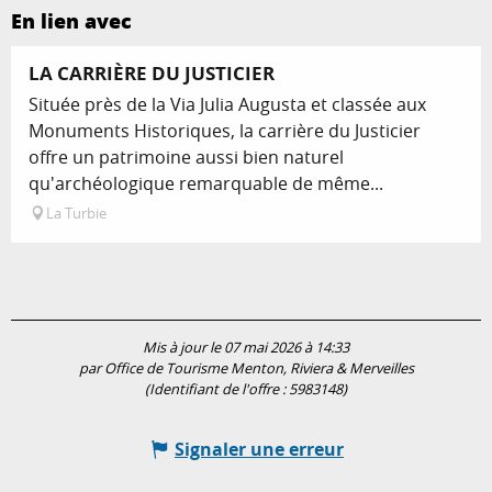
En lien avec
LA CARRIÈRE DU JUSTICIER
Située près de la Via Julia Augusta et classée aux
Monuments Historiques, la carrière du Justicier
offre un patrimoine aussi bien naturel
qu'archéologique remarquable de même...
La Turbie
Mis à jour le 07 mai 2026 à 14:33
par Office de Tourisme Menton, Riviera & Merveilles
(Identifiant de l'offre :
5983148
)
Signaler une erreur