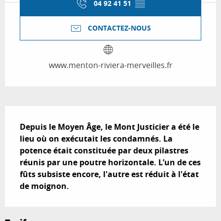
04 92 41 51
▒▒
CONTACTEZ-NOUS
www.menton-riviera-merveilles.fr
Description
Depuis le Moyen Âge, le Mont Justicier a été le 
lieu où on exécutait les condamnés. La 
potence était constituée par deux pilastres 
réunis par une poutre horizontale. L’un de ces 
fûts subsiste encore, l'autre est réduit à l'état 
de moignon.