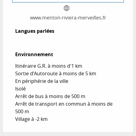
www.menton-riviera-merveilles.fr
Langues parlées
Langues parlées
Environnement
Environnement
Itinéraire G.R. à moins d'1 km
Sortie d’Autoroute à moins de 5 km
En périphérie de la ville
Isolé
Arrêt de bus à moins de 500 m
Arrêt de transport en commun à moins de
500 m
Village à -2 km