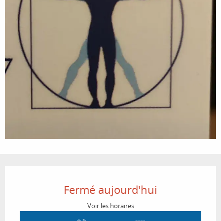
Ouverture et coordonnées
Fermé aujourd'hui
Voir les horaires