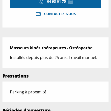
04 93 01 75
▒▒
CONTACTEZ-NOUS
Description
Masseurs kinésithérapeutes - Ostéopathe
Installés depuis plus de 25 ans. Travail manuel.
Prestations
Parking à proximité
Périodes d'ouverture