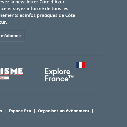
evez la newsletter Côte d'Azur
nce et soyez informé de tous les
nements et infos pratiques de Côte
zur.
e m'abonne
s
Espace Pro
Organiser un évènement