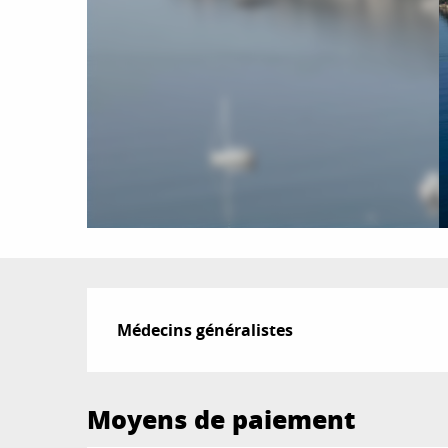
Description
Médecins généralistes
Moyens de paiement