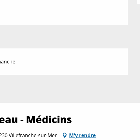
imanche
eau - Médicins
230 Villefranche-sur-Mer
M'y rendre