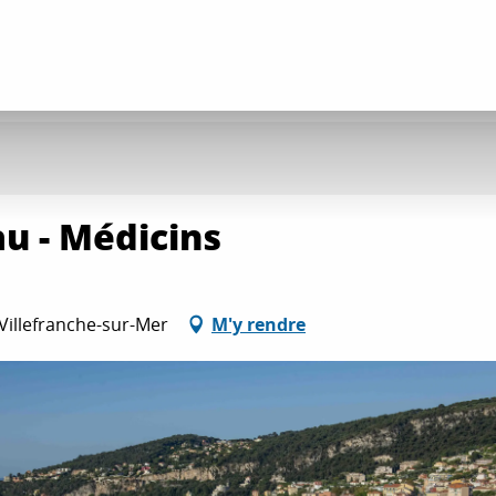
au - Médicins
Villefranche-sur-Mer
M'y rendre