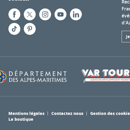
Rec
Fra
évé
d'A
J
Mentions légales
Contactez nous
Gestion des cookie
La boutique