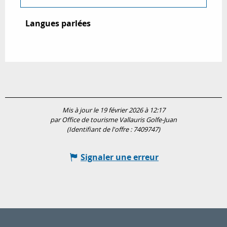
Langues parlées
Langues parlées
Mis à jour le 19 février 2026 à 12:17
par Office de tourisme Vallauris Golfe-Juan
(Identifiant de l'offre :
7409747
)
Signaler une erreur