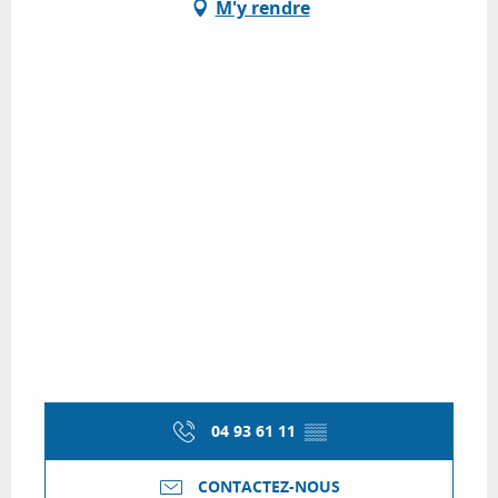
M'y rendre
04 93 61 11
▒▒
CONTACTEZ-NOUS