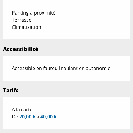
Parking à proximité
Terrasse
Climatisation
Accessibilité
Accessible en fauteuil roulant en autonomie
Tarifs
Tarifs 2026
A la carte
De
20,00 €
à
40,00 €