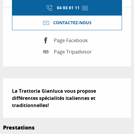
04 93 61 11
▒▒
CONTACTEZ-NOUS
Page Facebook
Page Tripadvisor
Description
La Trattoria Gianluca vous propose 
différentes spécialités italiennes et 
traditionnelles!
Prestations