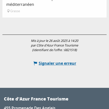
méditerranéen
Grasse
Mis à jour le 26 août 2025 à 14:20
par Côte d'Azur France Tourisme
(Identifiant de l'offre :
6821518
)
Signaler une erreur
Côte d'Azur France Tourisme
455 Promenade Des Anglais