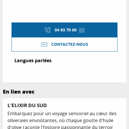
04 93 70 00
▒▒
CONTACTEZ-NOUS
Langues parlées
Langues parlées
En lien avec
L’ELIXIR DU SUD
Embarquez pour un voyage sensoriel au cœur des
oliveraies envoûtantes, où chaque goutte d'huile
d'olive raconte l'histoire passionnante du terroir