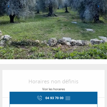
Ouverture et coordonnées
Horaires non définis
Voir les horaires
04 93 70 00
▒▒