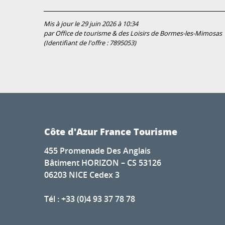
Mis à jour le 29 juin 2026 à 10:34
par Office de tourisme & des Loisirs de Bormes-les-Mimosas
(Identifiant de l'offre :
7895053
)
Côte d'Azur France Tourisme
455 Promenade Des Anglais
Bâtiment HORIZON – CS 53126
06203 NICE Cedex 3
Tél : +33 (0)4 93 37 78 78