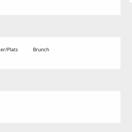
er/Plats
Brunch