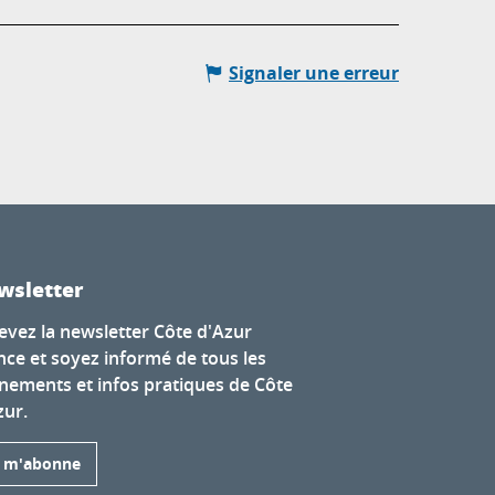
Signaler une erreur
wsletter
evez la newsletter Côte d'Azur
nce et soyez informé de tous les
nements et infos pratiques de Côte
zur.
e m'abonne