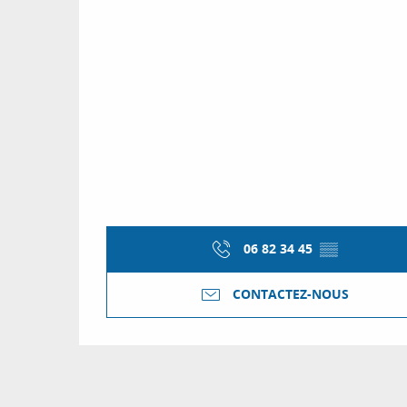
06 82 34 45
▒▒
CONTACTEZ-NOUS