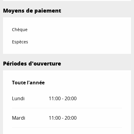
Moyens de paiement
Chèque
Espèces
Périodes d'ouverture
Toute l'année
Toute l'année
Lundi
11:00 - 20:00
Mardi
11:00 - 20:00