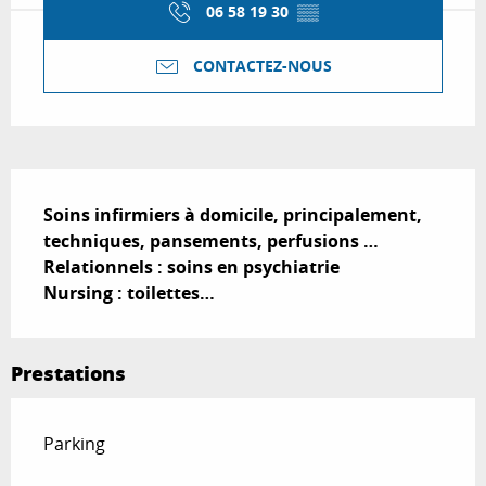
06 58 19 30
▒▒
CONTACTEZ-NOUS
Description
Soins infirmiers à domicile, principalement, 
techniques, pansements, perfusions …

Relationnels : soins en psychiatrie 

Nursing : toilettes…
Prestations
Parking