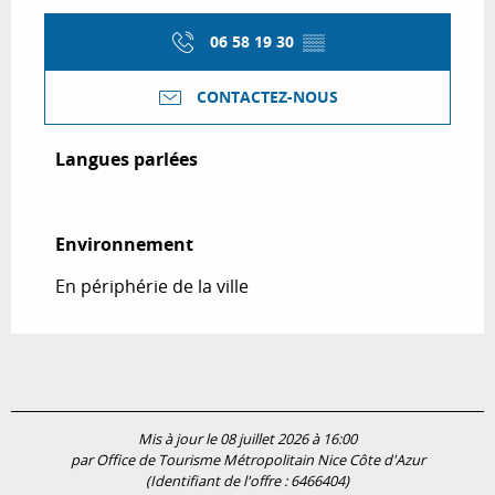
06 58 19 30
▒▒
CONTACTEZ-NOUS
Langues parlées
Langues parlées
Environnement
Environnement
En périphérie de la ville
Mis à jour le 08 juillet 2026 à 16:00
par Office de Tourisme Métropolitain Nice Côte d'Azur
(Identifiant de l'offre :
6466404
)