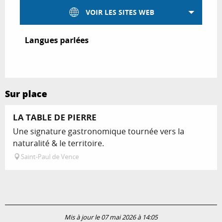
VOIR LES SITES WEB
Langues parlées
Langues parlées
Sur place
LA TABLE DE PIERRE
Une signature gastronomique tournée vers la
naturalité & le territoire.
Saint-Paul de Vence
Mis à jour le 07 mai 2026 à 14:05