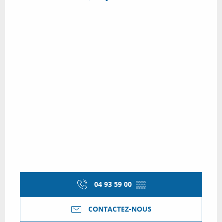
04 93 59 00
▒▒
CONTACTEZ-NOUS