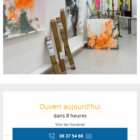
Ouverture et coordonnées
Ouvert aujourd'hui
dans 8 heures
Voir les horaires
06 37 54 66
▒▒