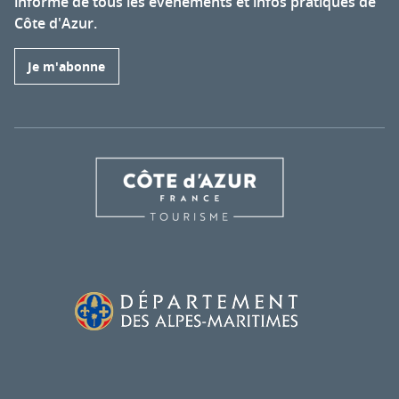
informé de tous les événements et infos pratiques de
Côte d'Azur.
Je m'abonne