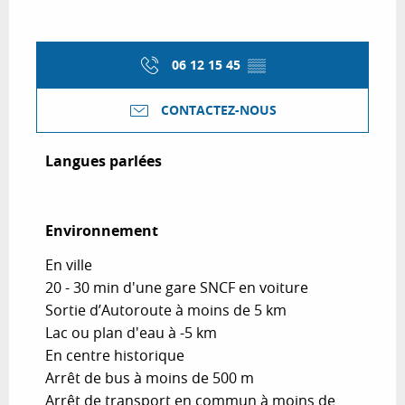
06 12 15 45
▒▒
CONTACTEZ-NOUS
Langues parlées
Langues parlées
Environnement
Environnement
En ville
20 - 30 min d'une gare SNCF en voiture
Sortie d’Autoroute à moins de 5 km
Lac ou plan d'eau à -5 km
En centre historique
Arrêt de bus à moins de 500 m
Arrêt de transport en commun à moins de