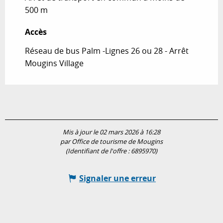
500 m
Accès
Accès
Réseau de bus Palm -Lignes 26 ou 28 - Arrêt
Mougins Village
Mis à jour le 02 mars 2026 à 16:28
par Office de tourisme de Mougins
(Identifiant de l'offre :
6895970
)
Signaler une erreur