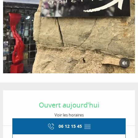
Ouverture et coordonnées
Ouvert aujourd'hui
Voir les horaires
06 12 15 45
▒▒