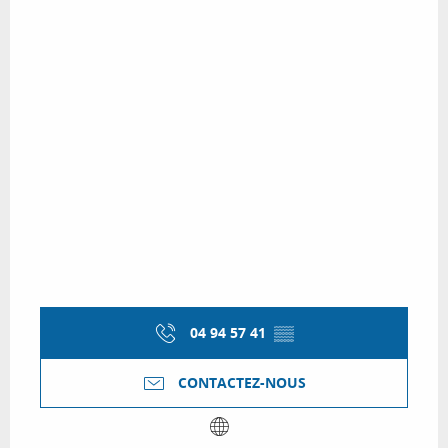
04 94 57 41
▒▒
CONTACTEZ-NOUS