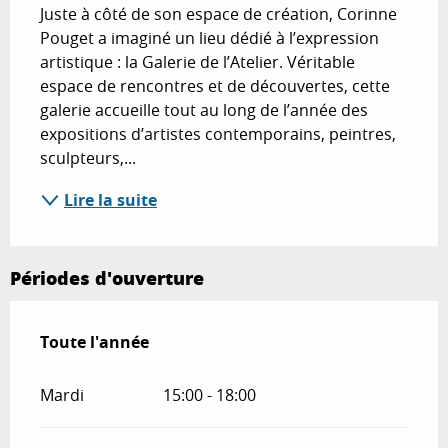
Juste à côté de son espace de création, Corinne 
Pouget a imaginé un lieu dédié à l’expression 
artistique : la Galerie de l’Atelier. Véritable 
espace de rencontres et de découvertes, cette 
galerie accueille tout au long de l’année des 
expositions d’artistes contemporains, peintres, 
sculpteurs,...
Lire la suite
Périodes d'ouverture
Toute l'année
Toute l'année
Mardi
15:00 - 18:00