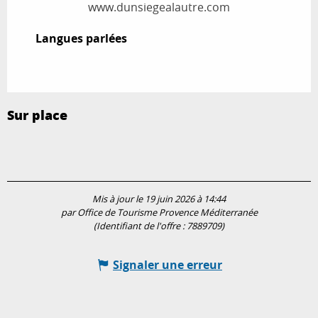
www.dunsiegealautre.com
Langues parlées
Langues parlées
Sur place
Mis à jour le 19 juin 2026 à 14:44
par Office de Tourisme Provence Méditerranée
(Identifiant de l'offre :
7889709
)
Signaler une erreur