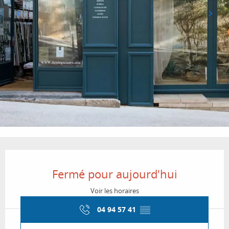
Ouverture et coordonnées
Fermé pour aujourd'hui
Voir les horaires
04 94 57 41
▒▒