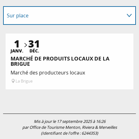
Sur place
Est une visite guidée de ...
1
31
JANV.
DÉC.
MARCHÉ DE PRODUITS LOCAUX DE LA
BRIGUE
Marché des producteurs locaux
La Brigue
Mis à jour le 17 septembre 2025 à 16:26
par Office de Tourisme Menton, Riviera & Merveilles
(Identifiant de l'offre :
6244353
)