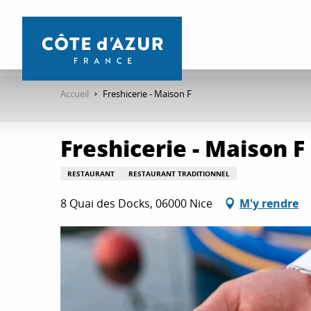
Aller
au
contenu
principal
Accueil
Freshicerie - Maison F
Freshicerie - Maison F
RESTAURANT
RESTAURANT TRADITIONNEL
8 Quai des Docks, 06000 Nice
M'y rendre