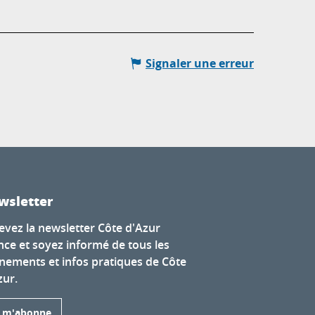
Signaler une erreur
wsletter
evez la newsletter Côte d'Azur
nce et soyez informé de tous les
nements et infos pratiques de Côte
zur.
e m'abonne