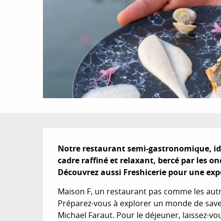
Description
Notre restaurant semi-gastronomique, idéa
cadre raffiné et relaxant, bercé par les on
Découvrez aussi Freshicerie pour une expé
Maison F, un restaurant pas comme les autres
Préparez-vous à explorer un monde de saveurs
Michael Faraut. Pour le déjeuner, laissez-vous