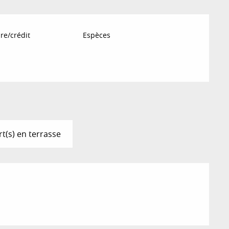
re/crédit
Espèces
t(s) en terrasse