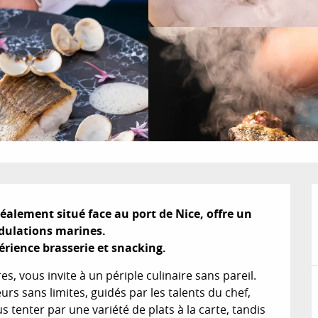
lement situé face au port de Nice, offre un 
dulations marines. 

rience brasserie et snacking.
, vous invite à un périple culinaire sans pareil. 
 sans limites, guidés par les talents du chef, 
 tenter par une variété de plats à la carte, tandis 