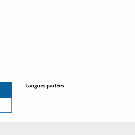
Langues parlées
Langues parlées