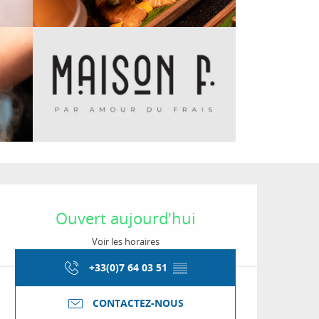
Ouverture et coordon
Ouvert aujourd'hui
Voir les horaires
+33(0)7 64 03 51
▒▒
CONTACTEZ-NOUS