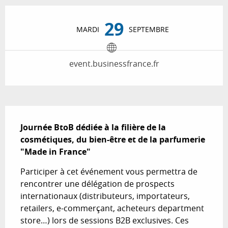
Ouverture et coordonnées
29
MARDI
SEPTEMBRE
event.businessfrance.fr
Description
Journée BtoB dédiée à la filière de la 
cosmétiques, du bien-être et de la parfumerie 
"Made in France"
Participer à cet événement vous permettra de 
rencontrer une délégation de prospects 
internationaux (distributeurs, importateurs, 
retailers, e-commerçant, acheteurs department 
store…) lors de sessions B2B exclusives. Ces 