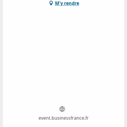
M'y rendre
event.businessfrance.fr