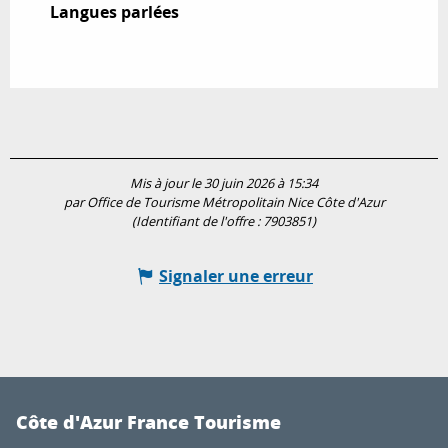
Langues parlées
Langues parlées
Mis à jour le 30 juin 2026 à 15:34
par Office de Tourisme Métropolitain Nice Côte d'Azur
(Identifiant de l'offre :
7903851
)
Signaler une erreur
Côte d'Azur France Tourisme