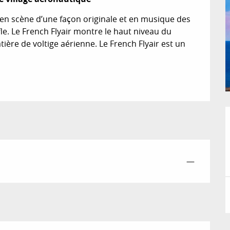
 en scène d’une façon originale et en musique des 
e. Le French Flyair montre le haut niveau du 
atière de voltige aérienne. Le French Flyair est un 
—