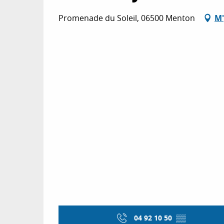
Promenade du Soleil, 06500 Menton
M'
04 92 10 50
▒▒