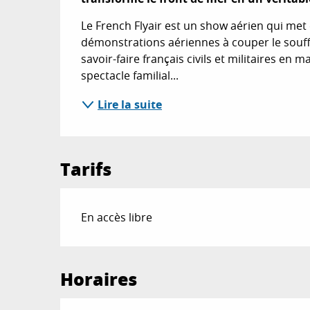
Le French Flyair est un show aérien qui met
démonstrations aériennes à couper le souffl
savoir-faire français civils et militaires en m
spectacle familial...
Lire la suite
Tarifs
En accès libre
Horaires