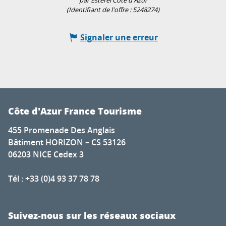
par Estérel Côte d'Azur
(Identifiant de l'offre :
5248274
)
Signaler une erreur
Côte d'Azur France Tourisme
455 Promenade Des Anglais
Bâtiment HORIZON – CS 53126
06203 NICE Cedex 3
Tél : +33 (0)4 93 37 78 78
Suivez-nous sur les réseaux sociaux