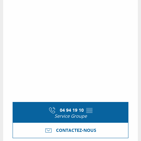
04 94 19 10
▒▒
Service Groupe
CONTACTEZ-NOUS