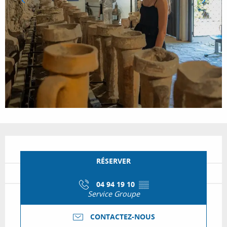
Ouverture et coordonnées
RÉSERVER
04 94 19 10
▒▒
Service Groupe
CONTACTEZ-NOUS