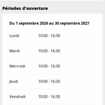
Périodes d'ouverture
Du
Du
1 septembre 2026
1 septembre 2026
au
au
30 septembre 2027
30 septembre 2027
Lundi
10:00 - 16:30
Mardi
10:00 - 16:30
Mercredi
10:00 - 16:30
Jeudi
10:00 - 16:30
Vendredi
10:00 - 16:30