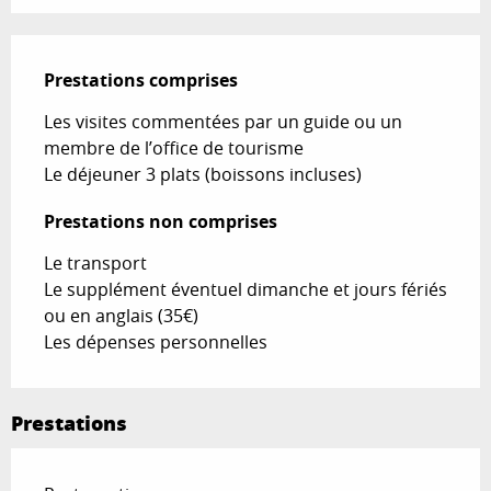
Prestations comprises
Prestations comprises
Les visites commentées par un guide ou un 
membre de l’office de tourisme

Le déjeuner 3 plats (boissons incluses)
Prestations non comprises
Prestations non comprises
Le transport

Le supplément éventuel dimanche et jours fériés 
ou en anglais (35€)

Les dépenses personnelles
Prestations