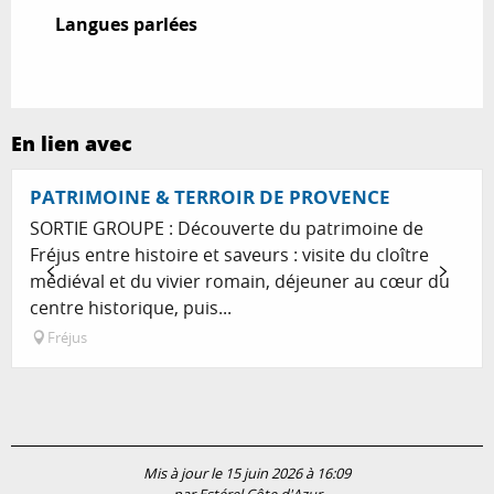
Langues parlées
Langues parlées
En lien avec
Réservable
PATRIMOINE & TERROIR DE PROVENCE
SORTIE GROUPE : Découverte du patrimoine de
Fréjus entre histoire et saveurs : visite du cloître
médiéval et du vivier romain, déjeuner au cœur du
centre historique, puis...
Fréjus
Mis à jour le 15 juin 2026 à 16:09