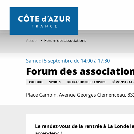
Aller
au
contenu
principal
Accueil
Forum des associations
Samedi 5 septembre de 14:00 à 17:30
Forum des associatio
CULTURE
SPORTS
DISTRACTIONS ET LOISIRS
DÉMONSTRAT
Place Camoin, Avenue Georges Clemenceau, 83
Description
Le rendez-vous de la rentrée à La Londe l
attendent !