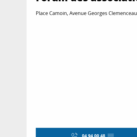
Place Camoin, Avenue Georges Clemenceau,
04 94 00 48
▒▒