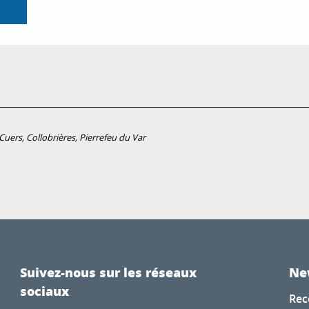
uers, Collobrières, Pierrefeu du Var
Suivez-nous sur les réseaux
Ne
sociaux
Rec