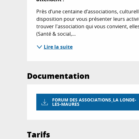
Près d’une centaine d’associations, culturelles
disposition pour vous présenter leurs activi
trouver l'association qui vous convient, ell
(Santé & social,...
Lire la suite
Documentation
FORUM DES ASSOCIATIONS_LA LONDE-
LES-MAURES
Tarifs