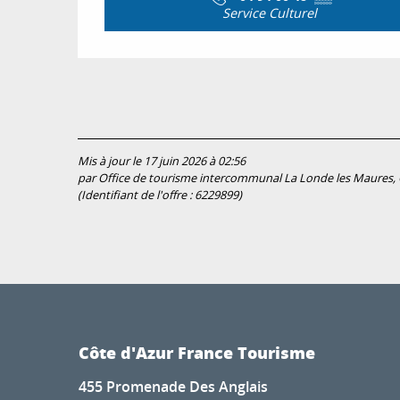
Service Culturel
Mis à jour le 17 juin 2026 à 02:56
par Office de tourisme intercommunal La Londe les Maures, C
(Identifiant de l'offre :
6229899
)
Côte d'Azur France Tourisme
455 Promenade Des Anglais