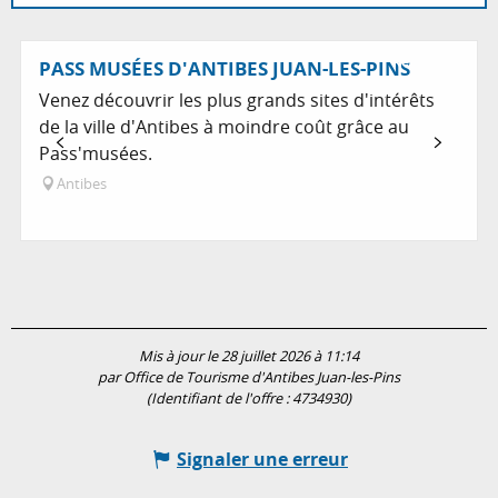
Suggestion à proximité...
Réservable
PASS MUSÉES D'ANTIBES JUAN-LES-PINS
Venez découvrir les plus grands sites d'intérêts
de la ville d'Antibes à moindre coût grâce au
Pass'musées.
Antibes
Mis à jour le 28 juillet 2026 à 11:14
par Office de Tourisme d'Antibes Juan-les-Pins
(Identifiant de l'offre :
4734930
)
Signaler une erreur