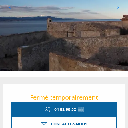
Ouverture et coordonnées
Fermé temporairement
04 92 90 52
▒▒
CONTACTEZ-NOUS