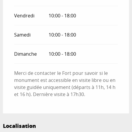
Vendredi
10:00 - 18:00
Samedi
10:00 - 18:00
Dimanche
10:00 - 18:00
Merci de contacter le Fort pour savoir si le
monument est accessible en visite libre ou en
visite guidée uniquement (départs à 11h, 14 h
et 16 h). Dernière visite à 17h30.
Localisation