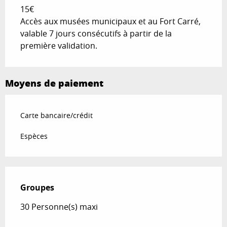
15€
Accès aux musées municipaux et au Fort Carré,
valable 7 jours consécutifs à partir de la
première validation.
Moyens de paiement
Carte bancaire/crédit
Espèces
Groupes
Groupes
30 Personne(s) maxi