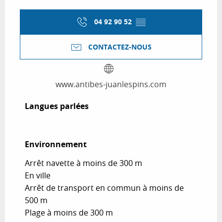
04 92 90 52
▒▒
CONTACTEZ-NOUS
www.antibes-juanlespins.com
Langues parlées
Langues parlées
Environnement
Environnement
Arrêt navette à moins de 300 m
En ville
Arrêt de transport en commun à moins de
500 m
Plage à moins de 300 m