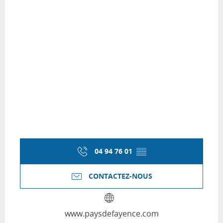
04 94 76 01
▒▒
CONTACTEZ-NOUS
www.paysdefayence.com