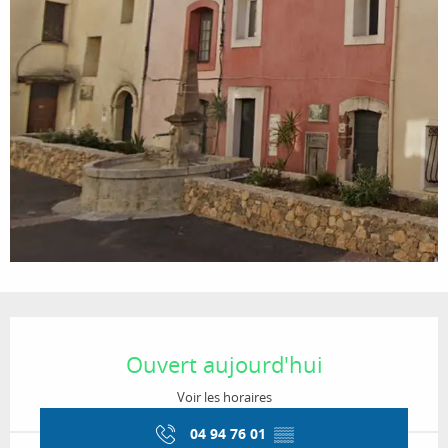
Ouverture et coordonnées
Ouvert aujourd'hui
Voir les horaires
04 94 76 01
▒▒