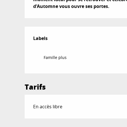
d’Automne vous ouvre ses portes.
Offres de prestat
Labels
Labels
Famille plus
Tarifs
En accès libre