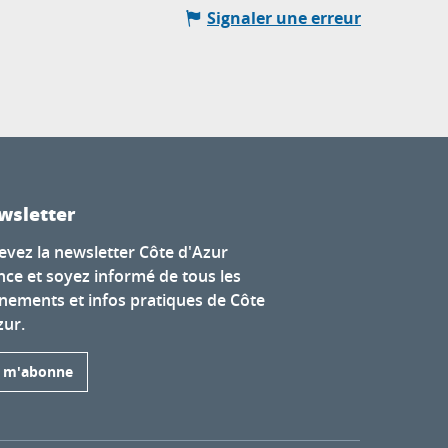
Signaler une erreur
wsletter
evez la newsletter Côte d'Azur
nce et soyez informé de tous les
nements et infos pratiques de Côte
zur.
e m'abonne