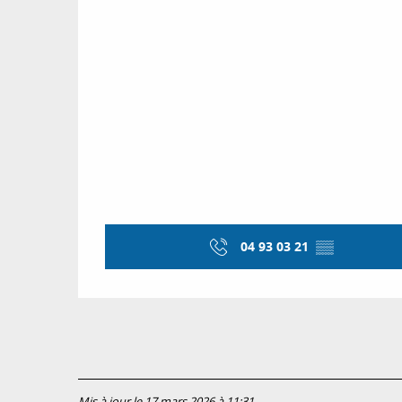
04 93 03 21
▒▒
Mis à jour le 17 mars 2026 à 11:31