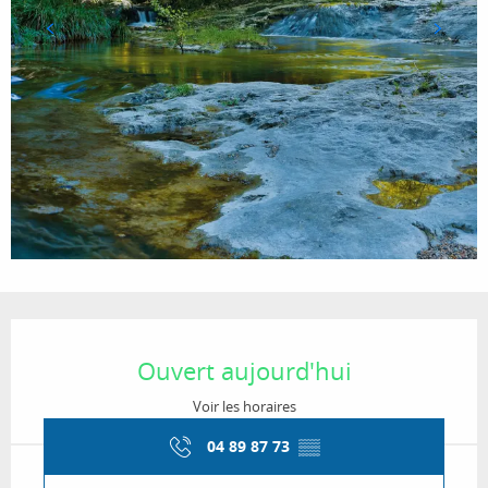
Ouverture et coordonnées
Ouvert aujourd'hui
Voir les horaires
04 89 87 73
▒▒