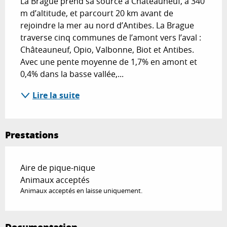
La Brague prend sa source à Châteauneuf, à 340 
m d’altitude, et parcourt 20 km avant de 
rejoindre la mer au nord d’Antibes. La Brague 
traverse cinq communes de l’amont vers l’aval : 
Châteauneuf, Opio, Valbonne, Biot et Antibes. 
Avec une pente moyenne de 1,7% en amont et 
0,4% dans la basse vallée,...
Lire la suite
Prestations
Aire de pique-nique
Animaux acceptés
Animaux acceptés en laisse uniquement.
Documentation