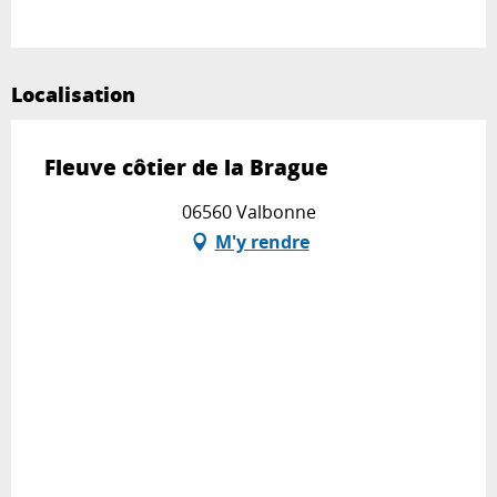
Localisation
Fleuve côtier de la Brague
06560 Valbonne
M'y rendre