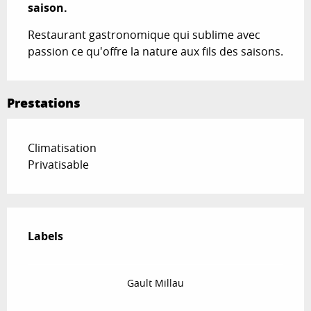
saison.
Restaurant gastronomique qui sublime avec 
passion ce qu'offre la nature aux fils des saisons.
Prestations
Climatisation
Privatisable
Offres de prestations
Labels
Labels
Gault Millau