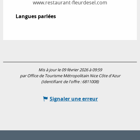
www.restaurant-fleurdesel.com
Langues parlées
Langues parlées
Mis à jour le 09 février 2026 à 09:59
par Office de Tourisme Métropolitain Nice Côte d'Azur
(Identifiant de l'offre :
6811008
)
Signaler une erreur