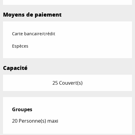
Moyens de paiement
Carte bancaire/crédit
Espèces
Capacité
25 Couvert(s)
Groupes
Groupes
20 Personne(s) maxi