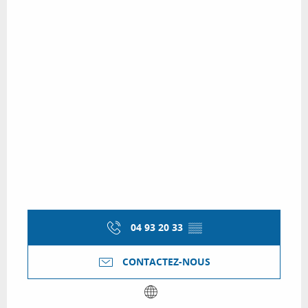
04 93 20 33
▒▒
CONTACTEZ-NOUS