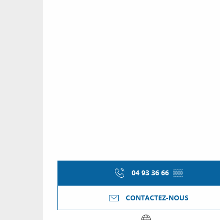
04 93 36 66
▒▒
CONTACTEZ-NOUS