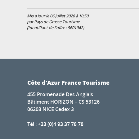
Mis à jour le 06 juillet 2026 à 10:50
par Pays de Grasse Tourisme
(Identifiant de l'offre :
5601942
)
Côte d'Azur France Tourisme
455 Promenade Des Anglais
Bâtiment HORIZON – CS 53126
06203 NICE Cedex 3
Tél : +33 (0)4 93 37 78 78