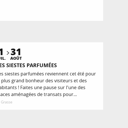
1
31
UIL.
AOÛT
ES SIESTES PARFUMÉES
es siestes parfumées reviennent cet été pour
e plus grand bonheur des visiteurs et des
abitants ! Faites une pause sur l'une des
laces aménagées de transats pour...
Grasse