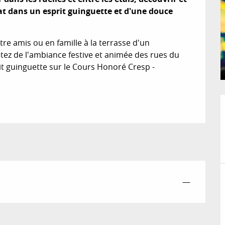
at dans un esprit guinguette et d'une douce 
e amis ou en famille à la terrasse d'un 
itez de l'ambiance festive et animée des rues du 
it guinguette sur le Cours Honoré Cresp - 
—