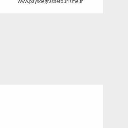
www.paysdegrassetourisme.fr