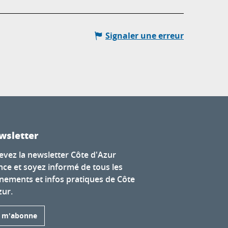
Signaler une erreur
wsletter
evez la newsletter Côte d'Azur
nce et soyez informé de tous les
nements et infos pratiques de Côte
zur.
e m'abonne