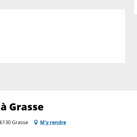
 à Grasse
06130 Grasse
M'y rendre