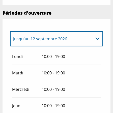
Périodes d'ouverture
Jusqu'au
12 septembre 2026
Du
14 septembre 2026
au
24 décembre
2026
Lundi
10:00 - 19:00
Du
26 décembre 2026
au
31 décembre
2026
Mardi
10:00 - 19:00
Du
2 janvier 2027
au
30 avril 2027
Mercredi
10:00 - 19:00
Du
2 mai 2027
au
31 mai 2027
Jeudi
10:00 - 19:00