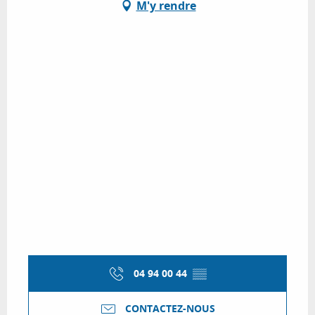
M'y rendre
04 94 00 44
▒▒
CONTACTEZ-NOUS