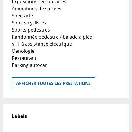
Expositions temporaires
Animations de soirées
Spectacle
Sports cyclistes
Sports pédestres
Randonnée pédestre / balade à pied
VTT à assistance électrique
Oenologie
Restaurant
Parking autocar
AFFICHER TOUTES LES PRESTATIONS
Offres de prestations
Labels
Labels