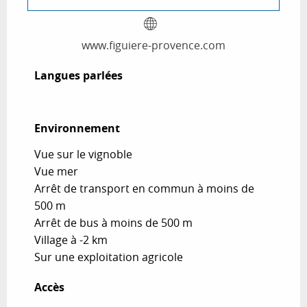
www.figuiere-provence.com
Langues parlées
Langues parlées
Environnement
Environnement
Vue sur le vignoble
Vue mer
Arrêt de transport en commun à moins de
500 m
Arrêt de bus à moins de 500 m
Village à -2 km
Sur une exploitation agricole
Accès
Accès