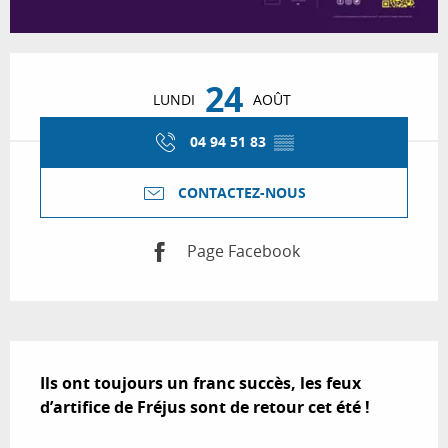
Ouverture et coordonnées
24
LUNDI
AOÛT
04 94 51 83
▒▒
CONTACTEZ-NOUS
Page Facebook
Description
Ils ont toujours un franc succès, les feux 
d’artifice de Fréjus sont de retour cet été !
