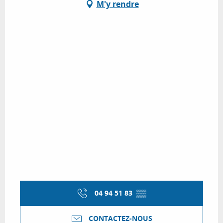
M'y rendre
04 94 51 83
▒▒
CONTACTEZ-NOUS