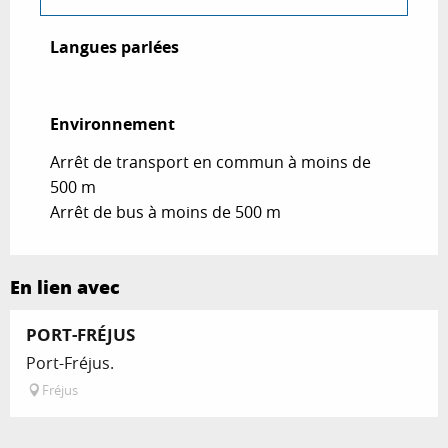
Langues parlées
Langues parlées
Environnement
Environnement
Arrêt de transport en commun à moins de
500 m
Arrêt de bus à moins de 500 m
En lien avec
PORT-FRÉJUS
Port-Fréjus.
Fréjus