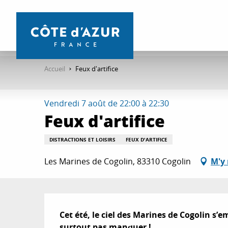
Aller
au
contenu
principal
Accueil
Feux d'artifice
Vendredi 7 août de 22:00 à 22:30
Feux d'artifice
DISTRACTIONS ET LOISIRS
FEUX D'ARTIFICE
Les Marines de Cogolin, 83310 Cogolin
M'y 
Description
Cet été, le ciel des Marines de Cogolin s’
surtout pas manquer !