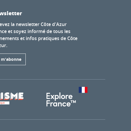
wsletter
evez la newsletter Côte d'Azur
nce et soyez informé de tous les
nements et infos pratiques de Côte
zur.
e m'abonne