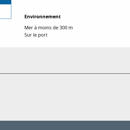
Environnement
Environnement
Mer à moins de 300 m
Sur le port