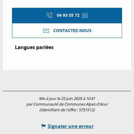
04 93 05 72
▒▒
CONTACTEZ-NOUS
Langues parlées
Langues parlées
Mis à jour le 25 juin 2026 à 10:41
par Communauté de Communes Alpes d'Azur
(Identifiant de l'offre :
5751512
)
Signaler une erreur