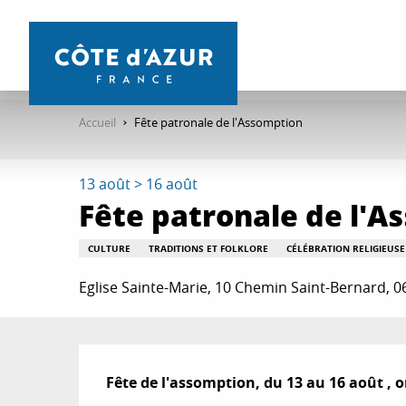
Aller
au
contenu
principal
Accueil
Fête patronale de l'Assomption
13 août > 16 août
Fête patronale de l'A
CULTURE
TRADITIONS ET FOLKLORE
CÉLÉBRATION RELIGIEUSE
Eglise Sainte-Marie, 10 Chemin Saint-Bernard, 06
Description
Fête de l'assomption, du 13 au 16 août , o