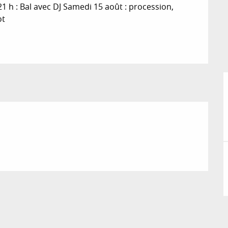
21 h : Bal avec DJ Samedi 15 août : procession, 
ot