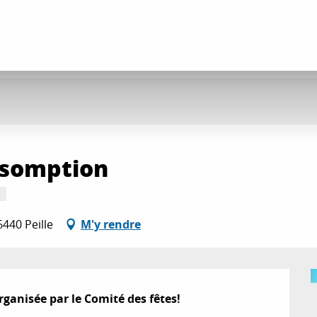
ssomption
440 Peille
M'y rendre
rganisée par le Comité des fêtes!