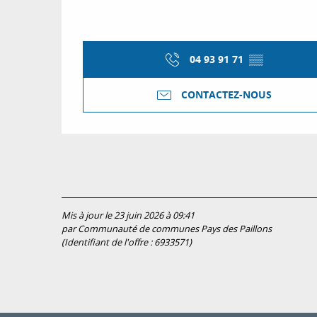
04 93 91 71
▒▒
CONTACTEZ-NOUS
Mis à jour le 23 juin 2026 à 09:41
par Communauté de communes Pays des Paillons
(Identifiant de l'offre :
6933571
)