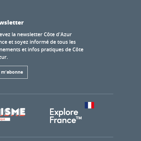
wsletter
evez la newsletter Côte d'Azur
nce et soyez informé de tous les
nements et infos pratiques de Côte
zur.
e m'abonne