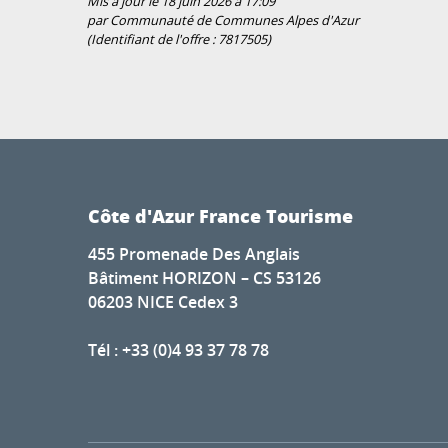
Mis à jour le 18 juin 2026 à 17:09
par Communauté de Communes Alpes d'Azur
(Identifiant de l'offre :
7817505
)
Côte d'Azur France Tourisme
455 Promenade Des Anglais
Bâtiment HORIZON – CS 53126
06203 NICE Cedex 3
Tél : +33 (0)4 93 37 78 78