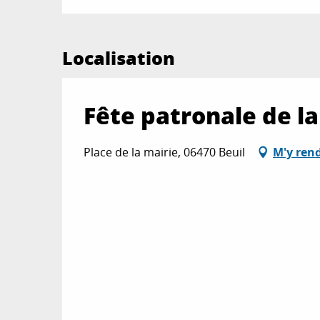
Localisation
Fête patronale de l
Place de la mairie, 06470 Beuil
M'y ren