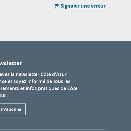
Signaler une erreur
wsletter
evez la newsletter Côte d'Azur
nce et soyez informé de tous les
nements et infos pratiques de Côte
zur.
e m'abonne