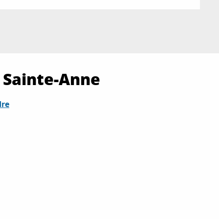
a Sainte-Anne
dre