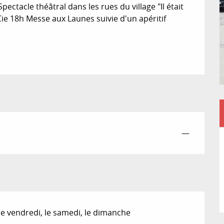
ectacle théâtral dans les rues du village "Il était 
e 18h Messe aux Launes suivie d'un apéritif 
—
t le vendredi, le samedi, le dimanche